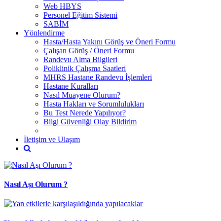
Web HBYS
Personel Eğitim Sistemi
SABİM
Yönlendirme
Hasta/Hasta Yakını Görüş ve Öneri Formu
Çalışan Görüş / Öneri Formu
Randevu Alma Bilgileri
Poliklinik Çalışma Saatleri
MHRS Hastane Randevu İşlemleri
Hastane Kuralları
Nasıl Muayene Olurum?
Hasta Hakları ve Sorumlulukları
Bu Test Nerede Yapılıyor?
Bilgi Güvenliği Olay Bildirim
İletişim ve Ulaşım
Nasıl Aşı Olurum ?