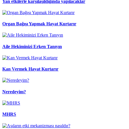
Yan etkilerle karşılaşıldığında yapılacaklar
Organ Bağışı Yapmak Hayat Kurtarır
Aile Hekiminizi Erken Tanıyın
Kan Vermek Hayat Kurtarır
Neredeyim?
MHRS