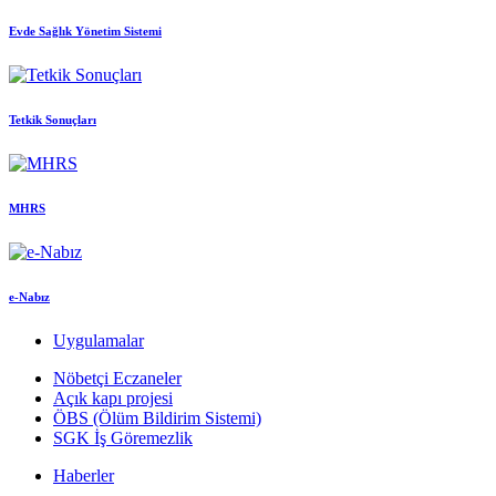
Evde Sağlık Yönetim Sistemi
Tetkik Sonuçları
MHRS
e-Nabız
Uygulamalar
Nöbetçi Eczaneler
Açık kapı projesi
ÖBS (Ölüm Bildirim Sistemi)
SGK İş Göremezlik
Haberler