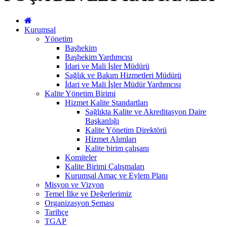
Kurumsal
Yönetim
Başhekim
Başhekim Yardımcısı
İdari ve Mali İşler Müdürü
Sağlık ve Bakım Hizmetleri Müdürü
İdari ve Mali İşler Müdür Yardımcısı
Kalite Yönetim Birimi
Hizmet Kalite Standartları
Sağlıkta Kalite ve Akreditasyon Daire
Başkanlığı
Kalite Yönetim Direktörü
Hizmet Alımları
Kalite birim çalışanı
Komiteler
Kalite Birimi Çalışmaları
Kurumsal Amaç ve Eylem Planı
Misyon ve Vizyon
Temel İlke ve Değerlerimiz
Organizasyon Şeması
Tarihçe
TGAP