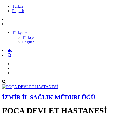
Türkçe
English
Türkçe
Türkçe
English
İZMİR İL SAĞLIK MÜDÜRLÜĞÜ
FOÇA DEVLET HASTANESİ