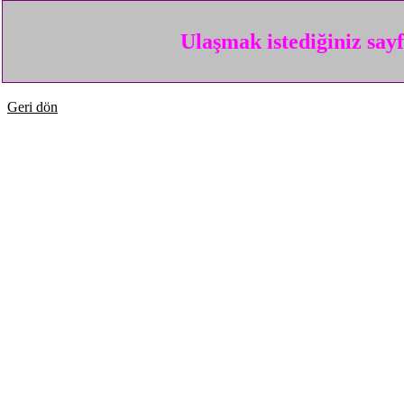
Ulaşmak istediğiniz say
Geri dön