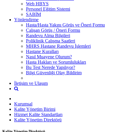
Web HBYS
Personel Eğitim Sistemi
SABİM
Yönlendirme
Hasta/Hasta Yakını Görüş ve Öneri Formu
Çalışan Görüş / Öneri Formu
Randevu Alma Bilgileri
Poliklinik Çalışma Saatleri
MHRS Hastane Randevu İşlemleri
Hastane Kuralları
Nasıl Muayene Olurum?
Hasta Hakları ve Sorumlulukları
Bu Test Nerede Yapılıyor?
Bilgi Güvenliği Olay Bildirim
İletişim ve Ulaşım
Kurumsal
Kalite Yönetim Birimi
Hizmet Kalite Standartları
Kalite Yönetim Direktörü
Kalite Yönetim Direktörü