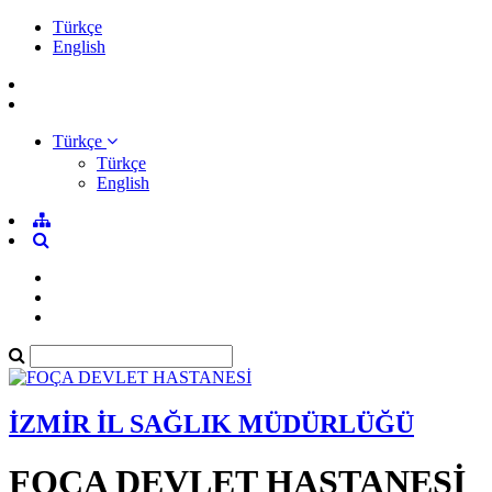
Türkçe
English
Türkçe
Türkçe
English
İZMİR İL SAĞLIK MÜDÜRLÜĞÜ
FOÇA DEVLET HASTANESİ