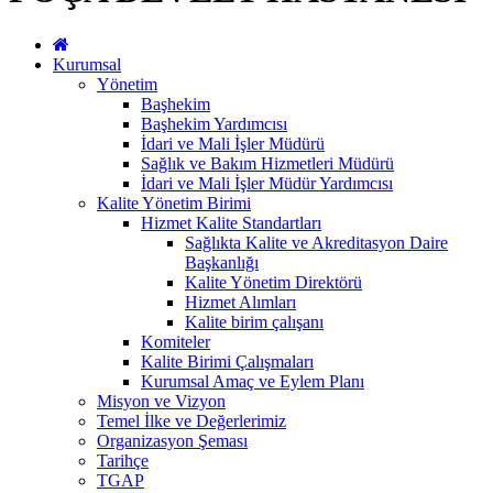
Kurumsal
Yönetim
Başhekim
Başhekim Yardımcısı
İdari ve Mali İşler Müdürü
Sağlık ve Bakım Hizmetleri Müdürü
İdari ve Mali İşler Müdür Yardımcısı
Kalite Yönetim Birimi
Hizmet Kalite Standartları
Sağlıkta Kalite ve Akreditasyon Daire
Başkanlığı
Kalite Yönetim Direktörü
Hizmet Alımları
Kalite birim çalışanı
Komiteler
Kalite Birimi Çalışmaları
Kurumsal Amaç ve Eylem Planı
Misyon ve Vizyon
Temel İlke ve Değerlerimiz
Organizasyon Şeması
Tarihçe
TGAP