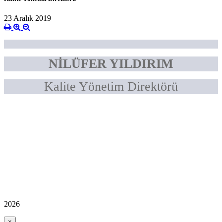
23 Aralık 2019
NİLÜFER YILDIRIM
Kalite Yönetim Direktörü
2026
×