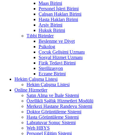
Maaş Birimi
Personel İşleri Birimi
Çalışan Hakları Birimi
Hasta Hakları Birimi
Arşiv Birimi
Hukuk Birimi
Tıbbi Birimler
Beslenme ve Diyet
Psikolog
Çocuk Gelişimi Uzmanı
Sosyal Hizmet Uzmanı
Fizik Tedavi Birimi
Sterilizasyon
Eczane Birimi
Hekim Çalışma Listesi
Hekim Çalışma Listesi
Online Hizmetler
Satın Alma ve İhale Sistemi
Özellikli Sağlık Hizmetleri Modülü
Merkezi Hastane Randevu Sistemi
Doktor Görüntüleme Sistemi
Hasta Görüntüleme Sistemi
Labratuvar Sonuç Sistemi
Web HBYS
Personel Eğitim Sistemi