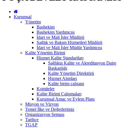
Kurumsal
Yönetim
Başhekim
Başhekim Yardımcısı
İdari ve Mali İşler Müdürü
Sağlık ve Bakım Hizmetleri Müdürü
İdari ve Mali İşler Müdür Yardımcısı
Kalite Yönetim Birimi
Hizmet Kalite Standartları
Sağlıkta Kalite ve Akreditasyon Daire
Başkanlığı
Kalite Yönetim Direktörü
Hizmet Alımları
Kalite birim çalışanı
Komiteler
Kalite Birimi Çalışmaları
Kurumsal Amaç ve Eylem Planı
Misyon ve Vizyon
Temel İlke ve Değerlerimiz
Organizasyon Şeması
Tarihçe
TGAP