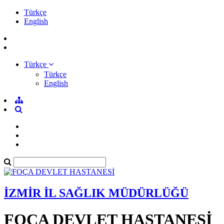
Türkçe
English
Türkçe
Türkçe
English
İZMİR İL SAĞLIK MÜDÜRLÜĞÜ
FOÇA DEVLET HASTANESİ