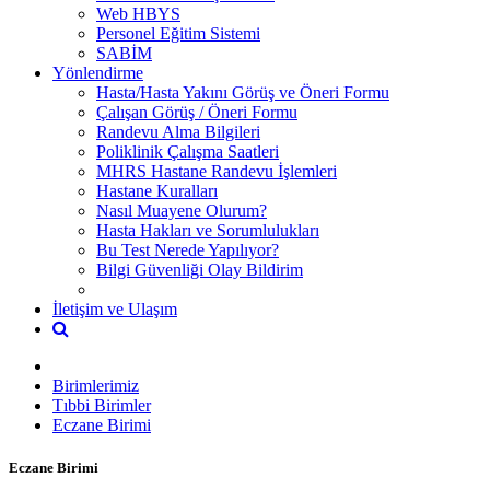
Web HBYS
Personel Eğitim Sistemi
SABİM
Yönlendirme
Hasta/Hasta Yakını Görüş ve Öneri Formu
Çalışan Görüş / Öneri Formu
Randevu Alma Bilgileri
Poliklinik Çalışma Saatleri
MHRS Hastane Randevu İşlemleri
Hastane Kuralları
Nasıl Muayene Olurum?
Hasta Hakları ve Sorumlulukları
Bu Test Nerede Yapılıyor?
Bilgi Güvenliği Olay Bildirim
İletişim ve Ulaşım
Birimlerimiz
Tıbbi Birimler
Eczane Birimi
Eczane Birimi